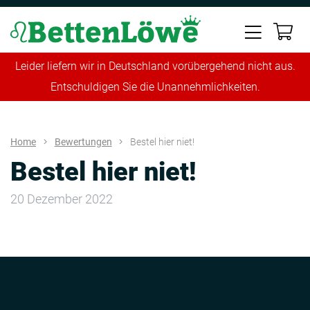
Leider liefern wir in Deutschland vorübergehend nicht aus.
Entschuldigen Sie die Unannehmlichkeiten.
Home
Bewertungen
Bestel hier niet!
Bestel hier niet!
20 Dezember 2022