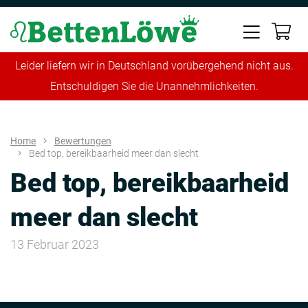
Leider liefern wir in Deutschland vorübergehend nicht aus.
Entschuldigen Sie die Unannehmlichkeiten.
Home
Bewertungen
Bed top, bereikbaarheid meer dan slecht
Bed top, bereikbaarheid
meer dan slecht
13 Februar 2023