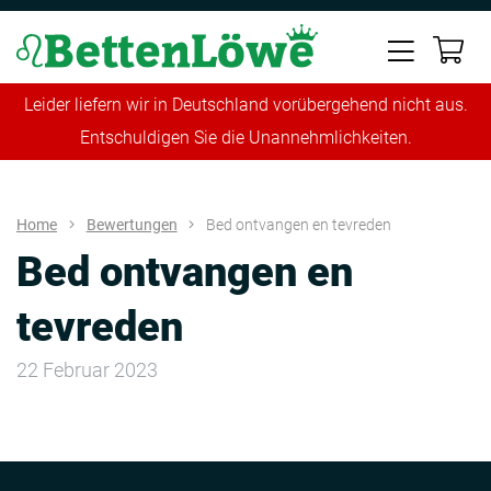
Leider liefern wir in Deutschland vorübergehend nicht aus.
Entschuldigen Sie die Unannehmlichkeiten.
Home
Bewertungen
Bed ontvangen en tevreden
Bed ontvangen en
tevreden
22 Februar 2023