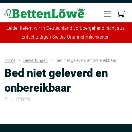
Leider liefern wir in Deutschland vorübergehend nicht aus.
Entschuldigen Sie die Unannehmlichkeiten.
Home
Bewertungen
Bed niet geleverd en onbereikbaar
Bed niet geleverd en
onbereikbaar
7 Juli 2023