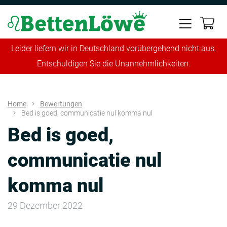
Leider liefern wir in Deutschland vorübergehend nicht aus.
Entschuldigen Sie die Unannehmlichkeiten.
Home
Bewertungen
Bed is goed, communicatie nul komma nul
Bed is goed,
communicatie nul
komma nul
29 Dezember 2022