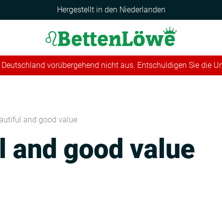
Hergestellt in den Niederlanden
 in Deutschland vorübergehend nicht aus. Entschuldigen Sie die 
autiful and good value
l and good value