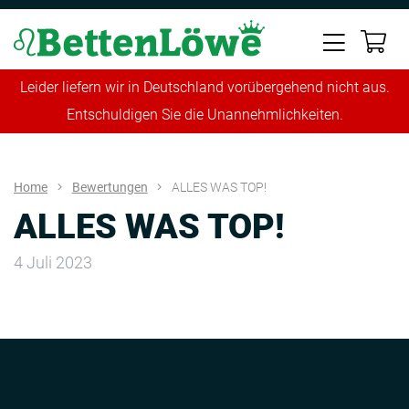
Leider liefern wir in Deutschland vorübergehend nicht aus.
Entschuldigen Sie die Unannehmlichkeiten.
Home
Bewertungen
ALLES WAS TOP!
ALLES WAS TOP!
4 Juli 2023