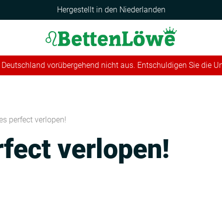
Hergestellt in den Niederlanden
 in Deutschland vorübergehend nicht aus. Entschuldigen Sie die 
les perfect verlopen!
rfect verlopen!