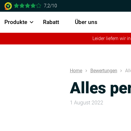
7,2/10
Produkte
Rabatt
Über uns
Leider liefern wir
Home
Bewertungen
Al
Alles pe
1 August 2022