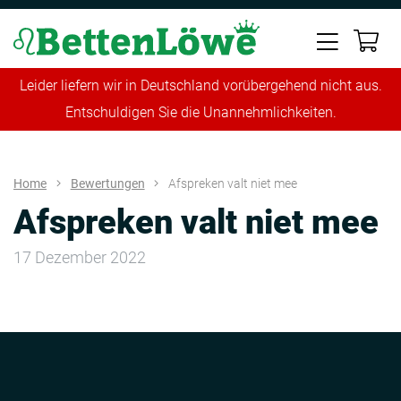
Leider liefern wir in Deutschland vorübergehend nicht aus.
Entschuldigen Sie die Unannehmlichkeiten.
Home
Bewertungen
Afspreken valt niet mee
Afspreken valt niet mee
17 Dezember 2022