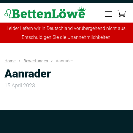
Leider liefern wir in Deutschland vorübergehend nicht aus.
Entschuldigen Sie die Unannehmlichkeiten.
Home
Bewertungen
Aanrader
Aanrader
15 April 2023