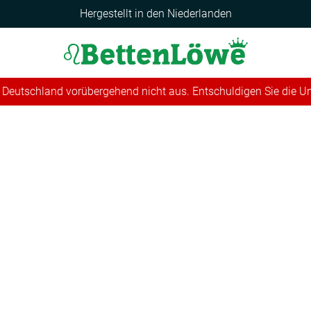
Hergestellt in den Niederlanden
 in Deutschland vorübergehend nicht aus. Entschuldigen Sie die 