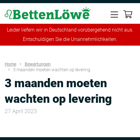
Leider liefern wir in Deutschland vorübergehend nicht aus.
Entschuldigen Sie die Unannehmlichkeiten.
Home
Bewertungen
3 maanden moeten wachten op levering
3 maanden moeten
wachten op levering
27 April 2023